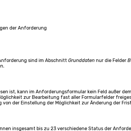
ngen der Anforderung
 Anforderung sind im Abschnitt
Grunddaten
nur die Felder
B
n.
esen ist, kann im Anforderungsformular kein Feld außer de
öglichkeit zur Bearbeitung fast aller Formularfelder freig
 von der Einstellung der Möglichkeit zur Änderung der Fris
nnen insgesamt bis zu 23 verschiedene Status der Anforde