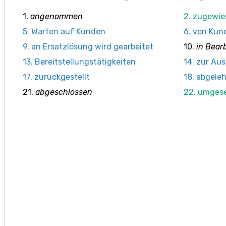
1.
angenommen
2. zugewie
5. Warten auf Kunden
6. von Kun
9. an Ersatzlösung wird gearbeitet
10.
in Bear
13. Bereitstellungstätigkeiten
14. zur Au
17. zurückgestellt
18. abgele
21.
abgeschlossen
22. umges