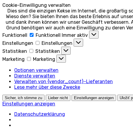
Cookie-Einwilligung verwalten
Dies sind die einzigen Kekse im Internet, die großartig 
Wieso den? Sie bieten Ihnen das beste Erlebnis auf unse
und dank ihnen können wir unser Geschäft verbessern. 
Grund benötigen wir auch eine Einwilligung zu deren Ve
Funktionell
Funktionell
Immer aktiv
Einstellungen
Einstellungen
Statistiken
Statistiken
Marketing
Marketing
Optionen verwalten
Dienste verwalten
Verwalten von {vendor_count}-Lieferanten
Lese mehr über diese Zwecke
Sicher, ich stimme zu
Lieber nicht
Einstellungen anzeigen
Uložiť 
Einstellungen anzeigen
Datenschutzerklärung