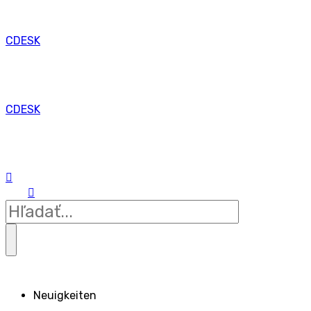
CDESK
CDESK
Neuigkeiten