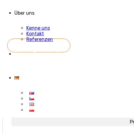
Über uns
Kenne uns
Kontakt
Referenzen
Starten Sie kostenlos
P