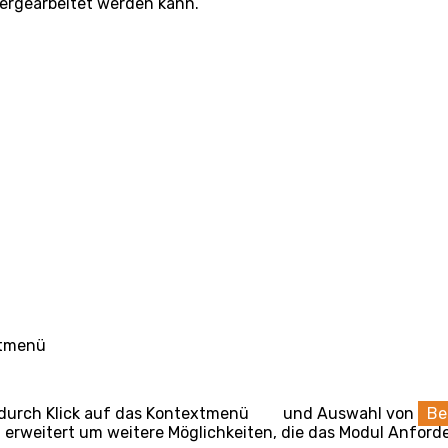
ergearbeitet werden kann.
xtmenü
r durch Klick auf das Kontextmenü
und Auswahl von
Be
, erweitert um weitere Möglichkeiten, die das Modul Anfo