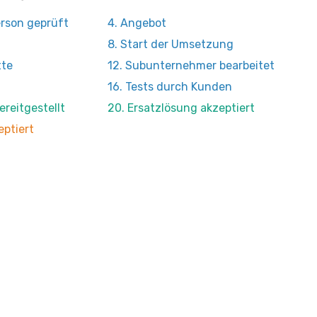
erson geprüft
4. Angebot
8. Start der Umsetzung
tte
12. Subunternehmer bearbeitet
16. Tests durch Kunden
ereitgestellt
20. Ersatzlösung akzeptiert
eptiert