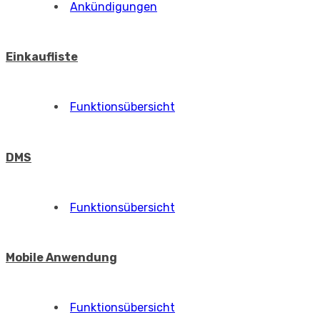
Einfacher Filter
Suche und erweiterte Filter
Bevorzugte Elemente und Dropdown-
Menü in CDESK
Reservirungsmodul
Funktionsübersicht
Urlaub und Vertretung
Funktionsübersicht