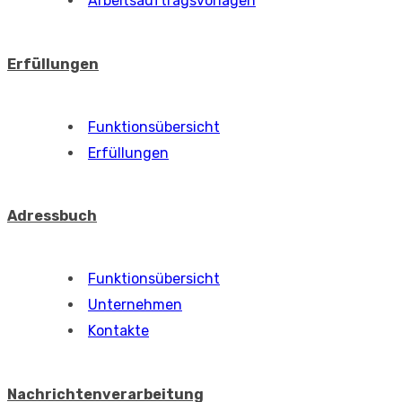
Funktionsübersicht
Angebote
Rechnung
Universelle Abrechnung über Deals
Arbeit, die Sie nicht berechnen möchten
Aufgaben
Funktionsübersicht
Aufgaben
Arbeitsaufträge