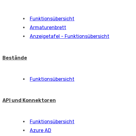
Funktionsübersicht
Mobile Anwendung
Funktionsübersicht
Desktop Anwendung
Funktionsübersicht
Installation
Datensätze filtern, bearbeiten, hinzufügen
Weitere Tipps, Verknüpfungen,
Einstellungen