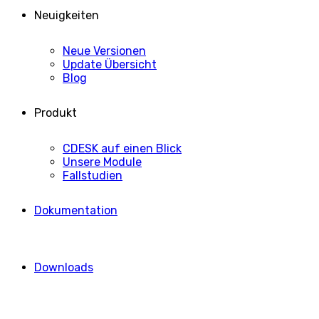
Verwalten von {vendor_count}-Lieferanten
Lese mehr über diese Zwecke
Sicher, ich stimme zu
Lieber nicht
Einstellungen anzeigen
Einstellungen anzeigen
Uložiť predvoľby
Datenschutzerklärung
CDESK
CDESK