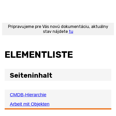
Dokumentation
Downloads
Preisliste
Über uns
Kenne uns
Kontakt
Referenzen
Starten Sie kostenlos