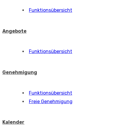
Funktionsübersicht
Unternehmen
Kontakte
Nachrichtenverarbeitung
Funktionsübersicht
Konfigurationsdatenbank, CMDB
Funktionsübersicht
Zusätzliche eigenschaften