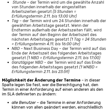
Stunde
– der Termin wird um die gewählte Anzahl
von Stunden innerhalb der eingestellten
Arbeitszeiten gesetzt
(5 Stunden =
Erfüllungstermin 2.11. bis 13:00 Uhr)
Tag
– der Termin wird um 24 Stunden innerhalb der
gewählten Arbeitstage gesetzt. Wenn der
Endtermin außerhalb der Arbeitszeiten fällt, wird
der Termin auf den Beginn der Arbeitszeit des
nächsten Arbeitstages gesetzt
(1 Tag = 24 Stunden
= Erfüllungstermin 4.11. bis 16:00 Uhr)
NBD
– Next Business Day – der Termin wird auf das
Ende der Arbeitszeit des folgenden Arbeitstages
gesetzt
(1 NBD = Erfüllungstermin 2.11. bis 17:00)
Ganztägiger NBD
– der Termin wird auf das Ende
des folgenden Arbeitstages gesetzt
(1 WNBD =
Erfüllungstermin 2.11. bis 23:59)
Möglichkeit der Änderung der Termine
– in dieser
Spalte legen Sie fest, wer die Berechtigung hat, den
Termin in einer Anforderung auf einen anderen als den
im SLA definierten zu ändern:
alle Benutzer
– die Termine in einer Anforderung
können von allen geändert werden, einschließlich