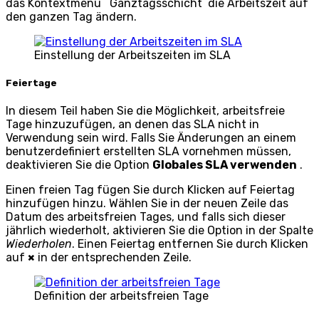
das Kontextmenü
Ganztagsschicht
die Arbeitszeit auf
den ganzen Tag ändern.
Einstellung der Arbeitszeiten im SLA
Feiertage
In diesem Teil haben Sie die Möglichkeit, arbeitsfreie
Tage hinzuzufügen, an denen das SLA nicht in
Verwendung sein wird. Falls Sie Änderungen an einem
benutzerdefiniert erstellten SLA vornehmen müssen,
deaktivieren Sie die Option
Globales SLA verwenden
.
Einen freien Tag fügen Sie durch Klicken auf
Feiertag
hinzufügen
hinzu. Wählen Sie in der neuen Zeile das
Datum des arbeitsfreien Tages, und falls sich dieser
jährlich wiederholt, aktivieren Sie die Option in der Spalte
Wiederholen
. Einen Feiertag entfernen Sie durch Klicken
auf
×
in der entsprechenden Zeile.
Definition der arbeitsfreien Tage