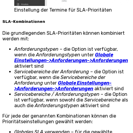
Einstellung der Termine für SLA-Prioritäten
SLA-Kombinationen
Die grundlegenden SLA-Prioritäten können kombiniert
werden mit:
Anforderungstypen
– die Option ist verfügbar,
wenn die
Anforderungstypen
unter
Globale
Einstellungen->Anforderungen->Anforderungen
aktiviert sind
Servicebereiche der Anforderung
– die Option ist
verfügbar, wenn die
Servicebereiche der
Anforderung
unter
Globale Einstellungen-
>Anforderungen->Anforderungen
aktiviert sind
Servicebereiche / Anforderungstypen
– die Option
ist verfügbar, wenn sowohl die
Servicebereiche
als
auch die
Anforderungstypen
aktiviert sind
Für jede der genannten Kombinationen können die
Prioritätseinstellungen gewählt werden:
Globales SLA verwenden
– für die gewählte