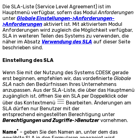
Die SLA-Liste (Service Level Agreement) ist im
Hauptmenü verfügbar, sofern das Modul
Anforderungen
unter
Globale Einstellungen->Anforderungen-
>Anforderungen
aktiviert ist. Mit aktiviertem Modul
Anforderungen wird zugleich die Möglichkeit verfügbar,
SLA in weiteren Teilen des Systems zu verwenden, die
näher im Absatz
Verwendung des SLA
auf dieser Seite
beschrieben sind.
Einstellung des SLA
Wenn Sie mit der Nutzung des Systems CDESK gerade
erst beginnen, empfehlen wir, das vordefinierte
Globale
SLA
nach den Bedürfnissen Ihres Unternehmens
anzupassen. Aus der SLA-Liste, die über das Hauptmenü
zugänglich ist, öffnen Sie ein SLA per Doppelklick oder
über das Kontextmenü
Bearbeiten
. Änderungen am
SLA dürfen nur Benutzer mit der
entsprechend eingestellten Berechtigung unter
Berechtigungen und Zugriffe->Benutzer
vornehmen.
*
Name
– geben Sie den Namen an, unter dem das
gewählte SLA in den Formularen angezeigt wird