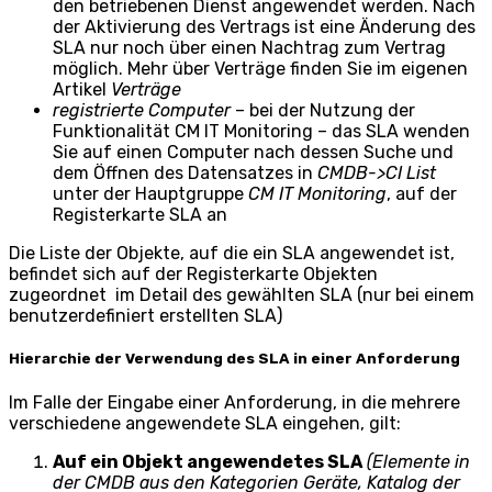
den betriebenen Dienst angewendet werden. Nach
der Aktivierung des Vertrags ist eine Änderung des
SLA nur noch über einen Nachtrag zum Vertrag
möglich. Mehr über Verträge finden Sie im eigenen
Artikel
Verträge
registrierte Computer
– bei der Nutzung der
Funktionalität CM IT Monitoring – das SLA wenden
Sie auf einen Computer nach dessen Suche und
dem Öffnen des Datensatzes in
CMDB->CI List
unter der Hauptgruppe
CM IT Monitoring
, auf der
Registerkarte SLA an
Die Liste der Objekte, auf die ein SLA angewendet ist,
befindet sich auf der Registerkarte
Objekten
zugeordnet
im Detail des gewählten SLA (nur bei einem
benutzerdefiniert erstellten SLA)
Hierarchie der Verwendung des SLA in einer Anforderung
Im Falle der Eingabe einer Anforderung, in die mehrere
verschiedene angewendete SLA eingehen, gilt:
Auf ein Objekt angewendetes SLA
(Elemente in
der CMDB aus den Kategorien Geräte, Katalog der