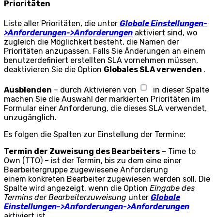
Prioritäten
Liste aller Prioritäten, die unter
Globale Einstellungen-
>Anforderungen->Anforderungen
aktiviert sind, wo
zugleich die Möglichkeit besteht, die Namen der
Prioritäten anzupassen. Falls Sie Änderungen an einem
benutzerdefiniert erstellten SLA vornehmen müssen,
deaktivieren Sie die Option
Globales SLA verwenden
.
Ausblenden
– durch Aktivieren von
in dieser Spalte
machen Sie die Auswahl der markierten Prioritäten im
Formular einer Anforderung, die dieses SLA verwendet,
unzugänglich.
Es folgen die Spalten zur Einstellung der Termine:
Termin der Zuweisung des Bearbeiters
– Time to
Own (TTO) – ist der Termin, bis zu dem eine einer
Bearbeitergruppe zugewiesene Anforderung
einem konkreten Bearbeiter zugewiesen werden soll. Die
Spalte wird angezeigt, wenn die Option
Eingabe des
Termins der Bearbeiterzuweisung
unter
Globale
Einstellungen->Anforderungen->Anforderungen
aktiviert ist