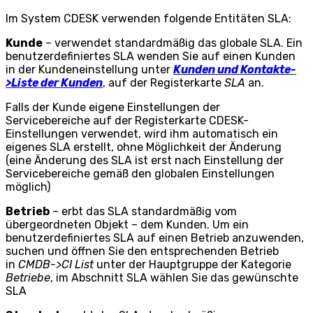
Im System CDESK verwenden folgende Entitäten SLA:
Kunde
– verwendet standardmäßig das globale SLA. Ein
benutzerdefiniertes SLA wenden Sie auf einen Kunden
in der Kundeneinstellung unter
Kunden und Kontakte-
>Liste der Kunden
, auf der Registerkarte
SLA
an.
Falls der Kunde eigene Einstellungen der
Servicebereiche auf der Registerkarte CDESK-
Einstellungen verwendet, wird ihm automatisch ein
eigenes SLA erstellt, ohne Möglichkeit der Änderung
(eine Änderung des SLA ist erst nach Einstellung der
Servicebereiche gemäß den globalen Einstellungen
möglich)
Betrieb
– erbt das SLA standardmäßig vom
übergeordneten Objekt – dem Kunden. Um ein
benutzerdefiniertes SLA auf einen Betrieb anzuwenden,
suchen und öffnen Sie den entsprechenden Betrieb
in
CMDB->CI List
unter der Hauptgruppe der Kategorie
Betriebe
, im Abschnitt SLA wählen Sie das gewünschte
SLA