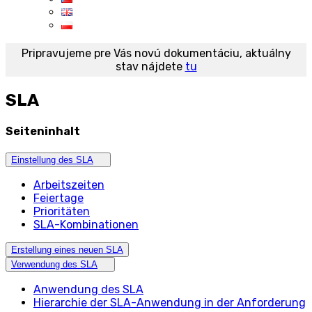
Pripravujeme pre Vás novú dokumentáciu, aktuálny
stav nájdete
tu
SLA
Seiteninhalt
Einstellung des SLA
Arbeitszeiten
Feiertage
Prioritäten
SLA-Kombinationen
Erstellung eines neuen SLA
Verwendung des SLA
Anwendung des SLA
Hierarchie der SLA-Anwendung in der Anforderung