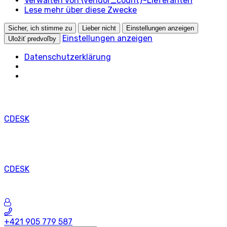
Verwalten von {vendor_count}-Lieferanten
Lese mehr über diese Zwecke
Sicher, ich stimme zu
Lieber nicht
Einstellungen anzeigen
Einstellungen anzeigen
Uložiť predvoľby
Datenschutzerklärung
CDESK
CDESK
+421 905 779 587