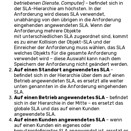
betriebenen Dienste, Computer)
– befindet sich in
der SLA-Hierarchie am höchsten. In der
Anforderung wird dieses SLA verwendet,
unabhängig von den übrigen in die Anforderung
eingehenden angewendeten SLA. Wenn der
Anforderung mehrere Objekte
mit unterschiedlichen SLA zugeordnet sind, kommt
es zu einer Kollision der Objekt-SLA und der
Einreicher der Anforderung muss wählen, das SLA
welches Objekts für die gesamte Anforderung
verwendet wird – diese Auswahl kann nach dem
Speichern der Anforderung nicht geändert werden.
Auf einen Standort angewendetes SLA
–
befindet sich in der Hierarchie über dem auf einen
Betrieb angewendeten SLA, es ersetzt alle weiter
unten genannten in die Anforderung eingehenden
SLA.
Auf einen Betrieb angewendetes SLA
– befindet
sich in der Hierarchie in der Mitte – es ersetzt das
globale SLA und das auf einen Kunden
angewendete SLA.
Auf einen Kunden angewendetes SLA
– wenn
auf einen Kunden ein eigenes oder
benutzerdefiniertes SLA angewendet ist, ersetzt es