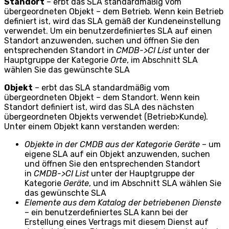
Standort
– erbt das SLA standardmäßig vom
übergeordneten Objekt – dem Betrieb. Wenn kein Betrieb
definiert ist, wird das SLA gemäß der Kundeneinstellung
verwendet. Um ein benutzerdefiniertes SLA auf einen
Standort anzuwenden, suchen und öffnen Sie den
entsprechenden Standort in
CMDB->CI List
unter der
Hauptgruppe der Kategorie
Orte
, im Abschnitt SLA
wählen Sie das gewünschte SLA
Objekt
– erbt das SLA standardmäßig vom
übergeordneten Objekt – dem Standort. Wenn kein
Standort definiert ist, wird das SLA des nächsten
übergeordneten Objekts verwendet (Betrieb>Kunde).
Unter einem Objekt kann verstanden werden:
Objekte in der CMDB aus der Kategorie Geräte
– um
eigene SLA auf ein Objekt anzuwenden, suchen
und öffnen Sie den entsprechenden Standort
in
CMDB->CI List
unter der Hauptgruppe der
Kategorie
Geräte
, und im Abschnitt SLA wählen Sie
das gewünschte SLA
Elemente aus dem Katalog der betriebenen Dienste
– ein benutzerdefiniertes SLA kann bei der
Erstellung eines Vertrags mit diesem Dienst auf