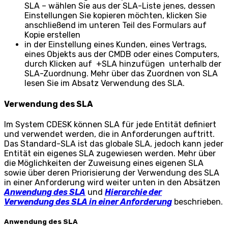
SLA – wählen Sie aus der SLA-Liste jenes, dessen
Einstellungen Sie kopieren möchten, klicken Sie
anschließend im unteren Teil des Formulars auf
Kopie erstellen
in der Einstellung eines Kunden, eines Vertrags,
eines Objekts aus der CMDB oder eines Computers,
durch Klicken auf
+SLA hinzufügen
unterhalb der
SLA-Zuordnung. Mehr über das Zuordnen von SLA
lesen Sie im Absatz Verwendung des SLA.
Verwendung des SLA
Im System CDESK können SLA für jede Entität definiert
und verwendet werden, die in Anforderungen auftritt.
Das Standard-SLA ist das globale SLA, jedoch kann jeder
Entität ein eigenes SLA zugewiesen werden. Mehr über
die Möglichkeiten der Zuweisung eines eigenen SLA
sowie über deren Priorisierung der Verwendung des SLA
in einer Anforderung wird weiter unten in den Absätzen
Anwendung des SLA
und
Hierarchie der
Verwendung des SLA in einer Anforderung
beschrieben.
Anwendung des SLA