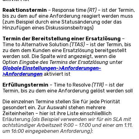
Reaktionstermin
– Response time
(RT)
– ist der Termin,
bis zu dem auf eine Anforderung reagiert werden muss
(zum Beispiel durch eine Statusänderung oder das
Hinzufügen eines Diskussionsbeitrags)
Termin der Bereitstellung einer Ersatzlösung
–
Time to Alternative Solution
(TTAS)
– ist der Termin, bis
zu dem dem Kunden eine Ersatzlösung bereitgestellt
werden soll. Die Spalte wird angezeigt, wenn die
Option
Eingabe des Termins der Ersatzlösung
unter
Globale Einstellungen->Anforderungen-
>Anforderungen
aktiviert ist
Erfüllungstermin
– Time to Resolve
(TTR)
– ist der
Termin, bis zu dem eine Anforderung gelöst werden soll
Die einzelnen Termine stellen Sie für jede Priorität
gesondert ein. Zur Auswahl stehen mehrere
Zeiteinheiten – hier ist ihre Liste einschließlich
Erläuterung
(als Beispiel verwenden wir für ein SLA mit
achtstündiger Arbeitszeit 9:00 – 17:00 und einer am 1.11.
um 16:00 eingegebenen Anforderung)
: