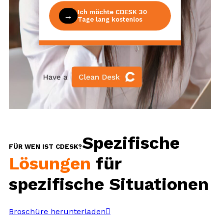
Ich möchte CDESK 30
Tage lang kostenlos
Spezifische
FÜR WEN IST CDESK?
Lösungen
für
spezifische Situationen
Broschüre herunterladen