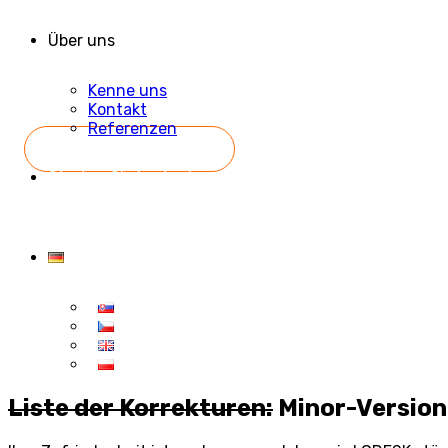
Über uns
Kenne uns
Kontakt
Referenzen
Starten Sie kostenlos
Liste der Korrekturen:
Minor-Version