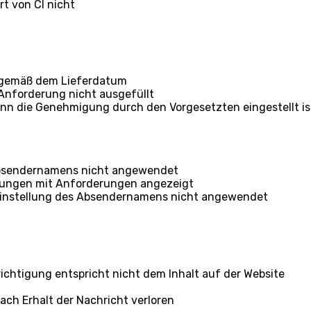
t von CI nicht
 gemäß dem Lieferdatum
 Anforderung nicht ausgefüllt
wenn die Genehmigung durch den Vorgesetzten eingestellt is
 Absendernamens nicht angewendet
pfungen mit Anforderungen angezeigt
e Einstellung des Absendernamens nicht angewendet
richtigung entspricht nicht dem Inhalt auf der Website
ch Erhalt der Nachricht verloren