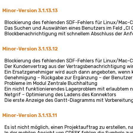
Minor-Version 3.1.13.13
Blockierung des fehlenden SDF-Fehlers für Linux/Mac-
Das Suchen und Auswählen eines Benutzers im Feld „CI 
Blockbenachrichtigung mit schnellem Abschluss der Anfo
Minor-Version 3.1.13.12
Blockierung des fehlenden SDF-Fehlers für Linux/Mac-
Der Kundenvertrag aus der Vertragsbenachrichtigung wi
Ein Ersatzgenehmiger wird auch dann angeboten, wenn 
Genehmigung – Rückgabe zur Ergänzung – der Benutzer 
Probleme im Modul Zentrale Buchhaltung
Ein nicht funktionierendes Lagerproblem mit erlaubtem 
Netgrif – Optimierung des Ladens des Konnektors
Die erste Anzeige des Gantt-Diagramms mit Vorbereitung
Minor-Version 3.1.13.11
Es ist nicht möglich, einen Projektauftrag zu erstellen,
In der mobilen Ansicht von CDESK fehlen die Symbole z