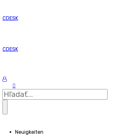
CDESK
CDESK
Neuigkeiten