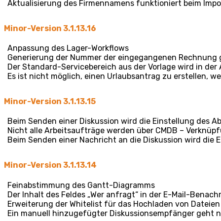
Aktualisierung des Firmennamens funktioniert beim Impor
Minor-Version 3.1.13.16
Anpassung des Lager-Workflows
Generierung der Nummer der eingegangenen Rechnung
Der Standard-Servicebereich aus der Vorlage wird in der
Es ist nicht möglich, einen Urlaubsantrag zu erstellen, 
Minor-Version 3.1.13.15
Beim Senden einer Diskussion wird die Einstellung des
Nicht alle Arbeitsaufträge werden über CMDB – Verknü
Beim Senden einer Nachricht an die Diskussion wird di
Minor-Version 3.1.13.14
Feinabstimmung des Gantt-Diagramms
Der Inhalt des Feldes „Wer anfragt“ in der E-Mail-Benach
Erweiterung der Whitelist für das Hochladen von Dateien
Ein manuell hinzugefügter Diskussionsempfänger geht na