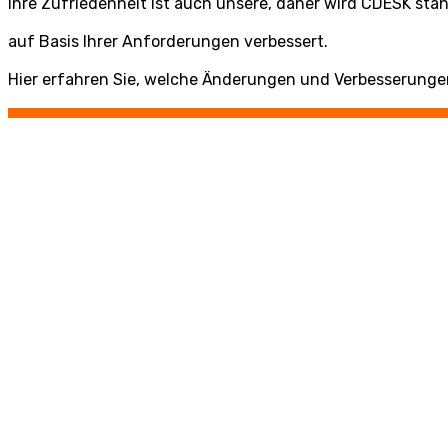
Ihre Zufriedenheit ist auch unsere, daher wird CDESK stä
auf Basis Ihrer Anforderungen verbessert.
Hier erfahren Sie, welche Änderungen und Verbesserungen