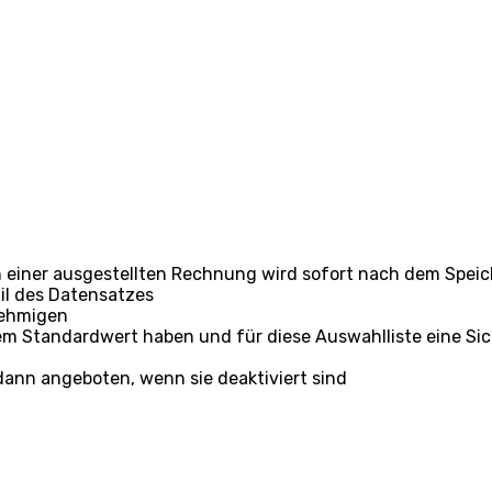
n einer ausgestellten Rechnung wird sofort nach dem Spei
il des Datensatzes
nehmigen
m Standardwert haben und für diese Auswahlliste eine Sich
dann angeboten, wenn sie deaktiviert sind