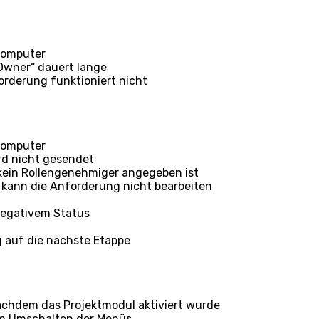
Computer
Owner“ dauert lange
rderung funktioniert nicht
Computer
rd nicht gesendet
kein Rollengenehmiger angegeben ist
kann die Anforderung nicht bearbeiten
negativem Status
 auf die nächste Etappe
 nachdem das Projektmodul aktiviert wurde
um Umschalten der Menüs