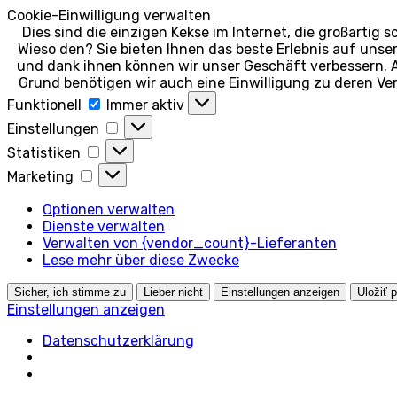
Cookie-Einwilligung verwalten
Dies sind die einzigen Kekse im Internet, die großartig 
Wieso den? Sie bieten Ihnen das beste Erlebnis auf unse
und dank ihnen können wir unser Geschäft verbessern. 
Grund benötigen wir auch eine Einwilligung zu deren Ve
Funktionell
Funktionell
Immer aktiv
Einstellungen
Einstellungen
Statistiken
Statistiken
Marketing
Marketing
Optionen verwalten
Dienste verwalten
Verwalten von {vendor_count}-Lieferanten
Lese mehr über diese Zwecke
Sicher, ich stimme zu
Lieber nicht
Einstellungen anzeigen
Uložiť 
Einstellungen anzeigen
Datenschutzerklärung