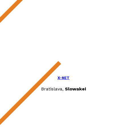
X-NET
Bratislava,
Slowakei