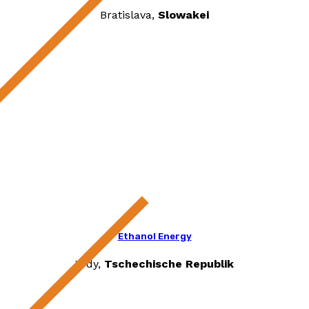
Bratislava,
Slowakei
Ethanol Energy
Vrdy,
Tschechische Republik