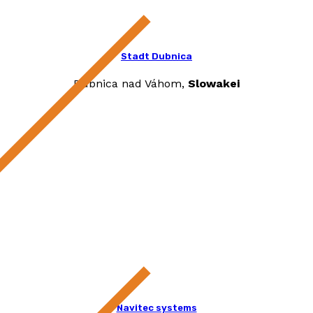
Stadt Dubnica
Dubnica nad Váhom,
Slowakei
Navitec systems