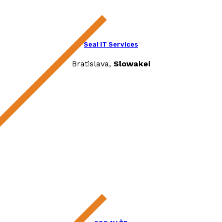
Seal IT Services
Bratislava,
Slowakei