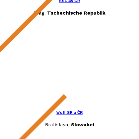
SSC AV ČR
Prag,
Tschechische Republik
Wolf SR a ČR
Bratislava,
Slowakei