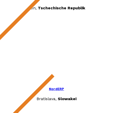
Zlín,
Tschechische Republik
NordERP
Bratislava,
Slowakei