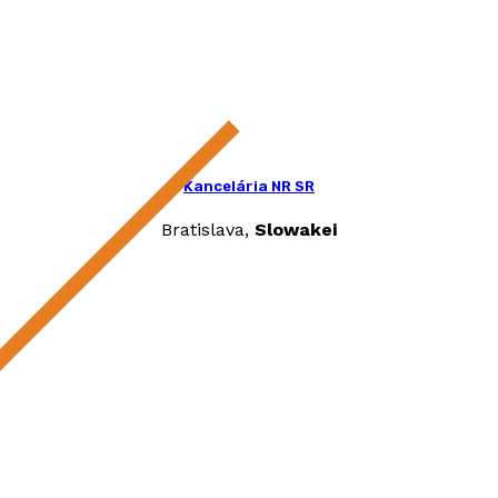
Kancelária NR SR
Bratislava,
Slowakei