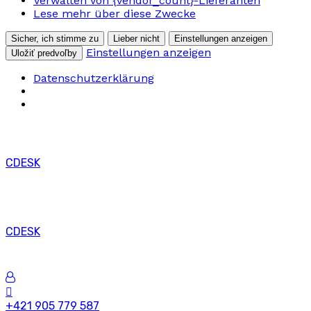
Verwalten von {vendor_count}-Lieferanten
Lese mehr über diese Zwecke
Sicher, ich stimme zu
Lieber nicht
Einstellungen anzeigen
Einstellungen anzeigen
Uložiť predvoľby
Datenschutzerklärung
CDESK
CDESK
+421 905 779 587