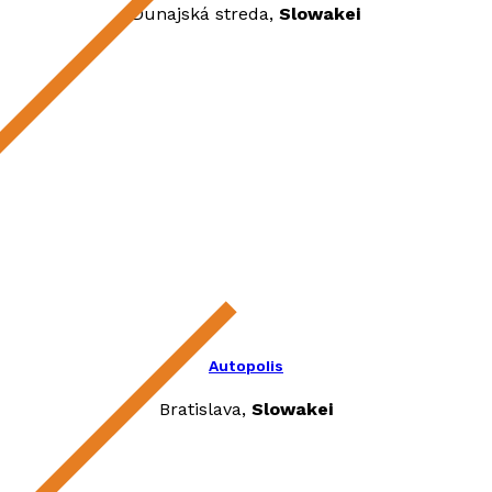
Dunajská streda,
Slowakei
Autopolis
Bratislava,
Slowakei