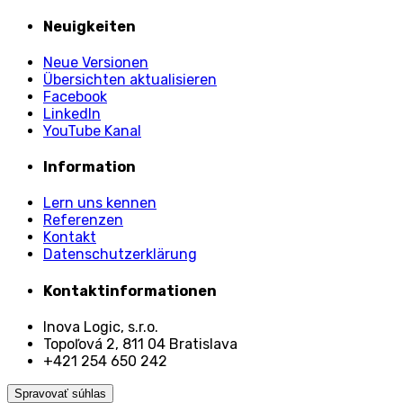
Neuigkeiten
Neue Versionen
Übersichten aktualisieren
Facebook
LinkedIn
YouTube Kanal
Information
Lern uns kennen
Referenzen
Kontakt
Datenschutzerklärung
Kontaktinformationen
Inova Logic, s.r.o.
Topoľová 2, 811 04 Bratislava
+421 254 650 242
Spravovať súhlas