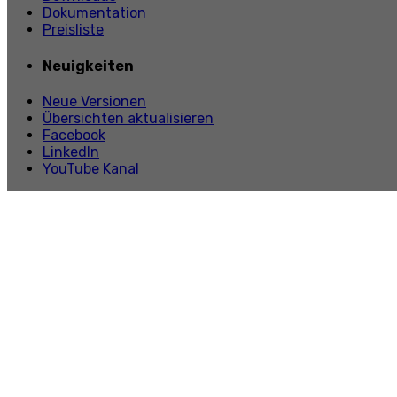
Dokumentation
Preisliste
Neuigkeiten
Neue Versionen
Übersichten aktualisieren
Facebook
LinkedIn
YouTube Kanal
Information
Lern uns kennen
Referenzen
Kontakt
Datenschutzerklärung
Kontaktinformationen
Inova Logic, s.r.o.
Topoľová 2, 811 04 Bratislava
+421 254 650 242