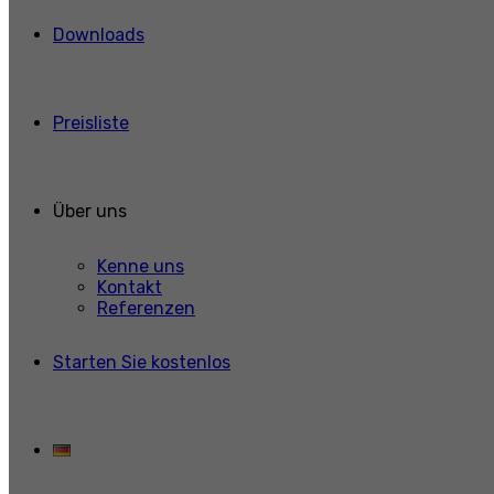
Downloads
Preisliste
Über uns
Kenne uns
Kontakt
Referenzen
Starten Sie kostenlos