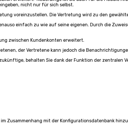
ngeben, nicht nur für sich selbst.
retung voreinzustellen. Die Vertretung wird zu den gewähl
genauso einfach zu wie auf seine eigenen. Durch die Zuwei
tung zwischen Kundenkonten erweitert.
retenen, der Vertretene kann jedoch die Benachrichtigung
zukünftige, behalten Sie dank der Funktion der zentralen V
nen im Zusammenhang mit der Konfigurationsdatenbank hinz