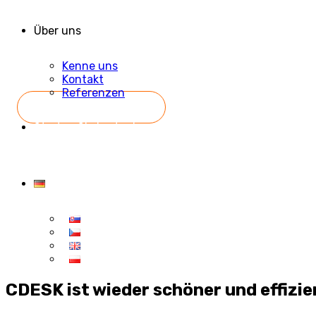
Über uns
Kenne uns
Kontakt
Referenzen
Starten Sie kostenlos
CDESK ist wieder schöner und effizie