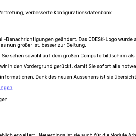
Vertretung, verbesserte Konfigurationsdatenbank…
Mail-Benachrichtigungen geändert. Das CDESK-Logo wurde au
s nun größer ist, besser zur Geltung.
. Sie sehen sowohl auf dem großen Computerbildschirm als 
ir in den Vordergrund gerückt, damit Sie sofort alle notw
dinformationen. Dank des neuen Aussehens ist sie übersicht
ngen
blich erweitert. Neuerdings ist sie auch für die Module 