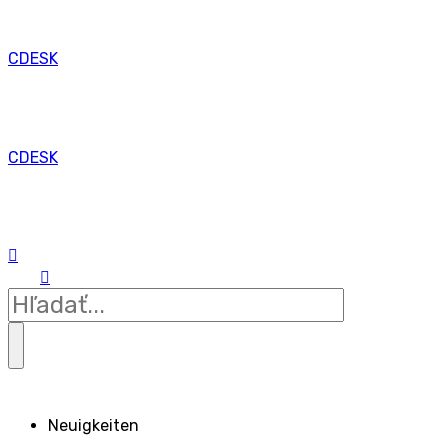
CDESK
CDESK
Neuigkeiten