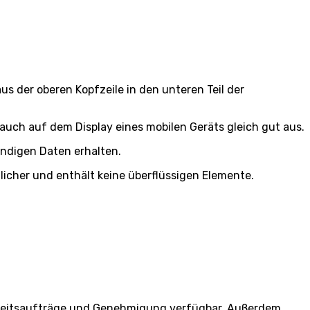
s der oberen Kopfzeile in den unteren Teil der
auch auf dem Display eines mobilen Geräts gleich gut aus.
endigen Daten erhalten.
licher und enthält keine überflüssigen Elemente.
Arbeitsaufträge und Genehmigung verfügbar. Außerdem