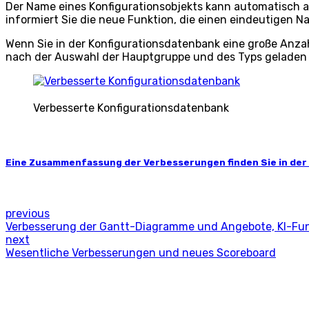
Der Name eines Konfigurationsobjekts kann automatisch au
informiert Sie die neue Funktion, die einen eindeutigen 
Wenn Sie in der Konfigurationsdatenbank eine große Anzahl
nach der Auswahl der Hauptgruppe und des Typs geladen we
Verbesserte Konfigurationsdatenbank
Eine Zusammenfassung der Verbesserungen finden Sie in der 
previous
Verbesserung der Gantt-Diagramme und Angebote, KI-Fun
next
Wesentliche Verbesserungen und neues Scoreboard