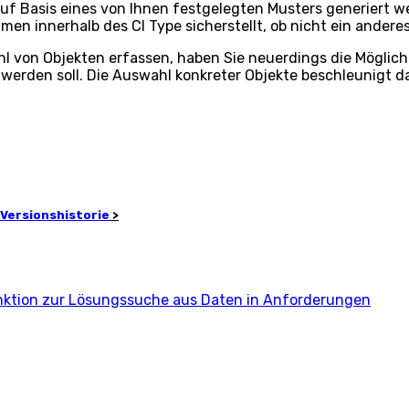
f Basis eines von Ihnen festgelegten Musters generiert we
Namen innerhalb des CI Type sicherstellt, ob nicht ein and
 von Objekten erfassen, haben Sie neuerdings die Möglichke
rden soll. Die Auswahl konkreter Objekte beschleunigt das
Versionshistorie
>
ktion zur Lösungssuche aus Daten in Anforderungen