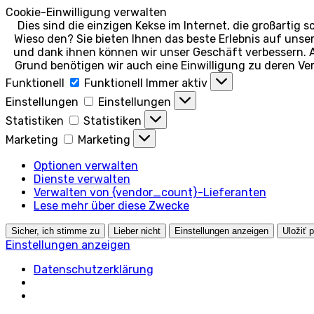
Cookie-Einwilligung verwalten
Dies sind die einzigen Kekse im Internet, die großartig 
Wieso den? Sie bieten Ihnen das beste Erlebnis auf unse
und dank ihnen können wir unser Geschäft verbessern. 
Grund benötigen wir auch eine Einwilligung zu deren Ve
Funktionell
Funktionell
Immer aktiv
Einstellungen
Einstellungen
Statistiken
Statistiken
Marketing
Marketing
Optionen verwalten
Dienste verwalten
Verwalten von {vendor_count}-Lieferanten
Lese mehr über diese Zwecke
Sicher, ich stimme zu
Lieber nicht
Einstellungen anzeigen
Uložiť 
Einstellungen anzeigen
Datenschutzerklärung