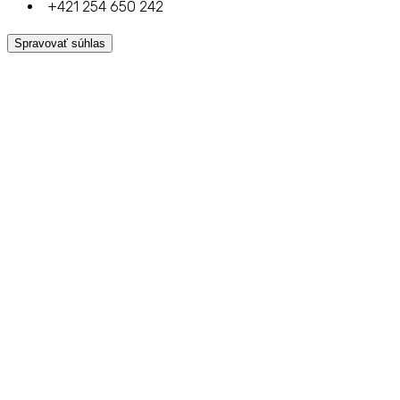
+421 254 650 242
Spravovať súhlas