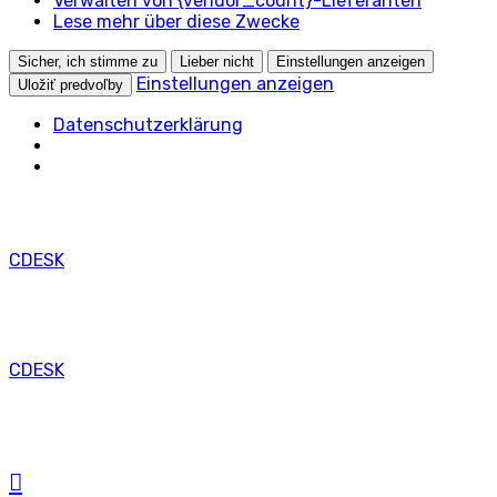
Verwalten von {vendor_count}-Lieferanten
Lese mehr über diese Zwecke
Sicher, ich stimme zu
Lieber nicht
Einstellungen anzeigen
Einstellungen anzeigen
Uložiť predvoľby
Datenschutzerklärung
CDESK
CDESK