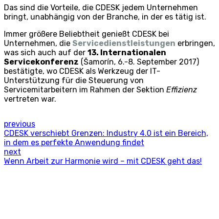
Das sind die Vorteile, die CDESK jedem Unternehmen
bringt, unabhängig von der Branche, in der es tätig ist.
Immer größere Beliebtheit genießt CDESK bei
Unternehmen, die
Servicedienstleistungen
erbringen,
was sich auch auf der
13. Internationalen
Servicekonferenz
(Šamorín, 6.-8. September 2017)
bestätigte, wo CDESK als Werkzeug der IT-
Unterstützung für die Steuerung von
Servicemitarbeitern im Rahmen der Sektion
Effizienz
vertreten war.
previous
CDESK verschiebt Grenzen: Industry 4.0 ist ein Bereich,
in dem es perfekte Anwendung findet
next
Wenn Arbeit zur Harmonie wird – mit CDESK geht das!