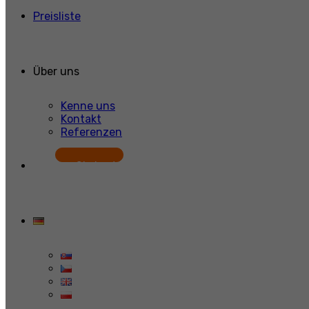
Preisliste
Über uns
Kenne uns
Kontakt
Referenzen
Starten Sie kostenlos