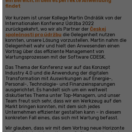
ein Bereich, in dem es perfekte Anwendung
findet
Vor kurzem ist unser Kollege Martin Ondrášik von der
Internationalen Konferenz Údržba 2022
zurückgekehrt, wo wir als Partner der
Českej
společnosti pro údržbu
die Gelegenheit nutzen
konnten, unsere Lösung vorzustellen. Martin nahm die
Gelegenheit wahr und hielt den Anwesenden einen
Vortrag über das effiziente Management von
Wartungsprozessen mit der Software CDESK.
Das Thema der Konferenz war auf das Konzept
Industry 4.0 und die Anwendung der digitalen
Transformation mit Auswirkungen auf Energie-,
Personal-, Technologie- und Finanzeinsparungen
ausgerichtet. Es handelt sich um ein weltweit
diskutiertes Thema unter Top-Managern, und unser
Team freut sich sehr, dass wir ein Werkzeug auf den
Markt bringen konnten, mit dem sich jedes
Unternehmen effizienter gestalten kann – in diesem
konkreten Fall eines, das sich mit Wartung befasst.
Wir glauben, dass wir mit dem Vortrag neue Horizonte