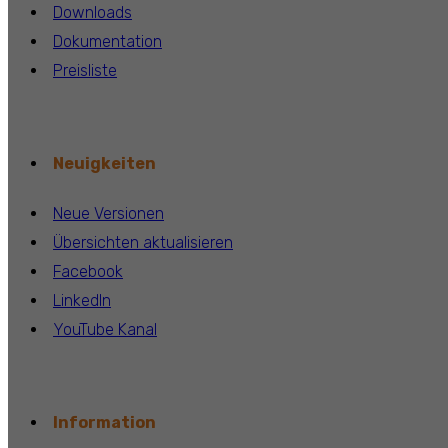
Downloads
Dokumentation
Preisliste
Neuigkeiten
Neue Versionen
Übersichten aktualisieren
Facebook
LinkedIn
YouTube Kanal
Information