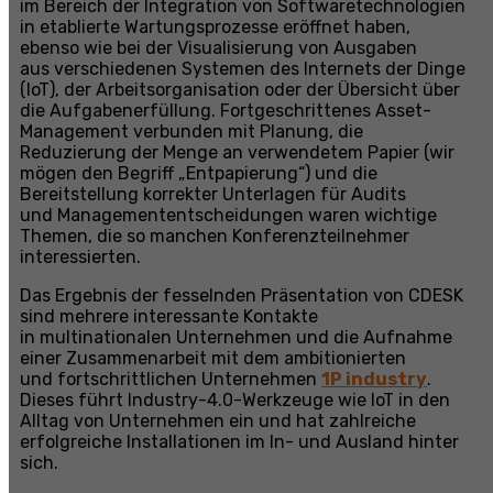
im Bereich der Integration von Softwaretechnologien
in etablierte Wartungsprozesse eröffnet haben,
ebenso wie bei der Visualisierung von Ausgaben
aus verschiedenen Systemen des Internets der Dinge
(IoT), der Arbeitsorganisation oder der Übersicht über
die Aufgabenerfüllung. Fortgeschrittenes Asset-
Management verbunden mit Planung, die
Reduzierung der Menge an verwendetem Papier (wir
mögen den Begriff „Entpapierung“) und die
Bereitstellung korrekter Unterlagen für Audits
und Managemententscheidungen waren wichtige
Themen, die so manchen Konferenzteilnehmer
interessierten.
Das Ergebnis der fesselnden Präsentation von CDESK
sind mehrere interessante Kontakte
in multinationalen Unternehmen und die Aufnahme
einer Zusammenarbeit mit dem ambitionierten
und fortschrittlichen Unternehmen
1P industry
.
Dieses führt Industry-4.0-Werkzeuge wie IoT in den
Alltag von Unternehmen ein und hat zahlreiche
erfolgreiche Installationen im In- und Ausland hinter
sich.