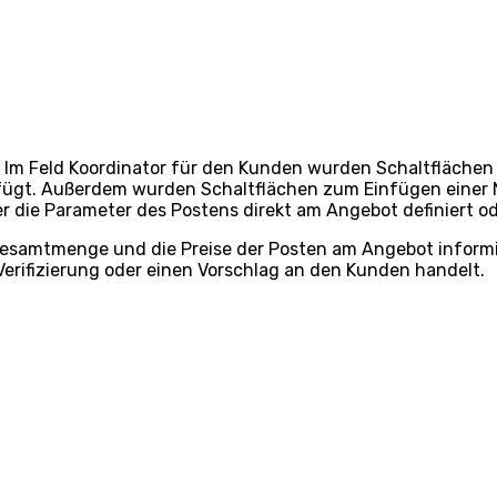
 Im Feld Koordinator für den Kunden wurden Schaltflächen
ügt. Außerdem wurden Schaltflächen zum Einfügen einer N
r die Parameter des Postens direkt am Angebot definiert o
 Gesamtmenge und die Preise der Posten am Angebot informi
Verifizierung oder einen Vorschlag an den Kunden handelt.