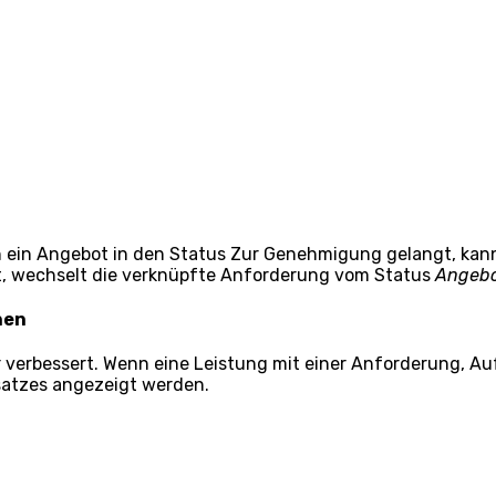
in Angebot in den Status Zur Genehmigung gelangt, kann
, wechselt die verknüpfte Anforderung vom Status
Angeb
nen
erbessert. Wenn eine Leistung mit einer Anforderung, Auf
satzes angezeigt werden.