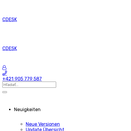
CDESK
CDESK
+421 905 779 587
Neuigkeiten
Neue Versionen
Update Übersicht