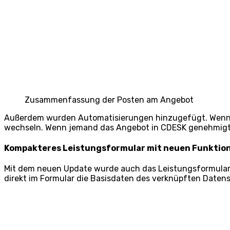
Zusammenfassung der Posten am Angebot
Außerdem wurden Automatisierungen hinzugefügt. Wenn e
wechseln. Wenn jemand das Angebot in CDESK genehmigt
Kompakteres Leistungsformular mit neuen Funktio
Mit dem neuen Update wurde auch das Leistungsformular v
direkt im Formular die Basisdaten des verknüpften Daten