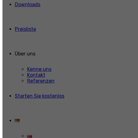
Downloads
Preisliste
Über uns
Kenne uns
Kontakt
Referenzen
Starten Sie kostenlos