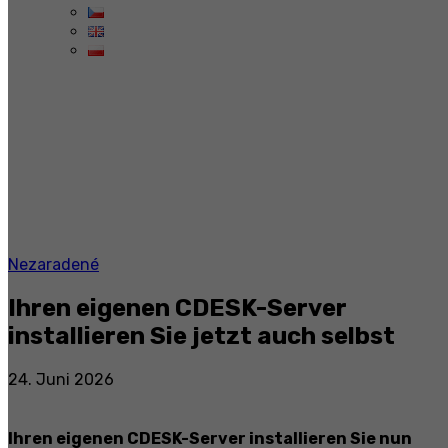
Nezaradené
Ihren eigenen CDESK-Server
installieren Sie jetzt auch selbst
24. Juni 2026
Ihren eigenen CDESK-Server installieren Sie nun