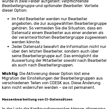
wurde in zwei Felder aufgeteilt:
verpflichtende
Bearbeitergruppe
und
optionaler Bearbeiter
. Vorteile
dieser Option:
Im Feld Bearbeiter werden nur Bearbeiter
angeboten, die zur ausgewählten Bearbeitergruppe
gehören. So vermeiden Sie die Situation, dass ein
Datensatz einem Bearbeiter aus einer anderen als
der verantwortlichen Bearbeitergruppe zugewiesen
werden könnte.
Jeder Datensatz bewahrt die Information nicht nur
über den letzten Bearbeiter, sondern auch über
seine Bearbeitergruppe auf. Das ermöglicht die
Auswertung der Mitarbeiter sowohl nach Bearbeiter
als auch nach Bearbeitergruppen.
Wichtig
: Die Aktivierung dieser Option löst eine
Migration der Einstellungen der Bearbeitergruppen aus
verschiedenen Teilen von CDESK aus. Diese Änderung
kann nicht widerrufen werden – sie ist permanent.
Massenbearbeitung von CI-Datensätzen
In der Liste der Konfigurationsposten können allgemeine