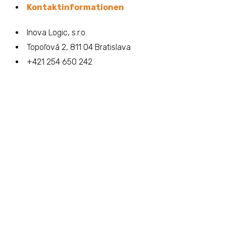
Kontaktinformationen
Inova Logic, s.r.o.
Topoľová 2, 811 04 Bratislava
+421 254 650 242