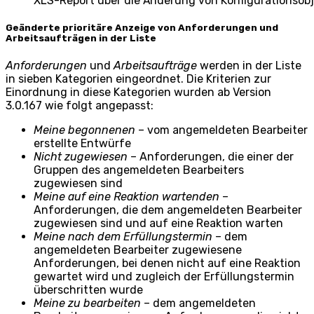
XLS-Report über die Änderung von Konfigurationsob
Geänderte prioritäre Anzeige von Anforderungen und
Arbeitsaufträgen in der Liste
Anforderungen
und
Arbeitsaufträge
werden in der Liste
in sieben Kategorien eingeordnet. Die Kriterien zur
Einordnung in diese Kategorien wurden ab Version
3.0.167 wie folgt angepasst:
Meine begonnenen
– vom angemeldeten Bearbeiter
erstellte Entwürfe
Nicht zugewiesen
– Anforderungen, die einer der
Gruppen des angemeldeten Bearbeiters
zugewiesen sind
Meine auf eine Reaktion wartenden
–
Anforderungen, die dem angemeldeten Bearbeiter
zugewiesen sind und auf eine Reaktion warten
Meine nach dem Erfüllungstermin
– dem
angemeldeten Bearbeiter zugewiesene
Anforderungen, bei denen nicht auf eine Reaktion
gewartet wird und zugleich der Erfüllungstermin
überschritten wurde
Meine zu bearbeiten
– dem angemeldeten