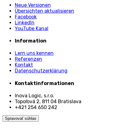
Neue Versionen
Übersichten aktualisieren
Facebook
LinkedIn
YouTube Kanal
Information
Lern uns kennen
Referenzen
Kontakt
Datenschutzerklärung
Kontaktinformationen
Inova Logic, s.r.o.
Topoľová 2, 811 04 Bratislava
+421 254 650 242
Spravovať súhlas