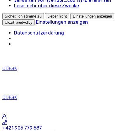
Verwalten von {vendor_count}-Lieferanten
Lese mehr über diese Zwecke
Sicher, ich stimme zu
Lieber nicht
Einstellungen anzeigen
Einstellungen anzeigen
Uložiť predvoľby
Datenschutzerklärung
CDESK
CDESK
+421 905 779 587