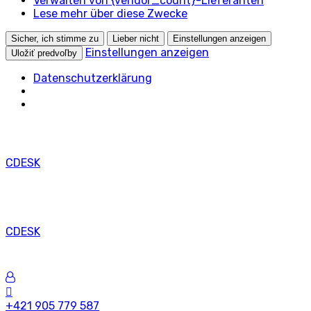
Verwalten von {vendor_count}-Lieferanten
Lese mehr über diese Zwecke
Sicher, ich stimme zu
Lieber nicht
Einstellungen anzeigen
Einstellungen anzeigen
Uložiť predvoľby
Datenschutzerklärung
CDESK
CDESK
+421 905 779 587