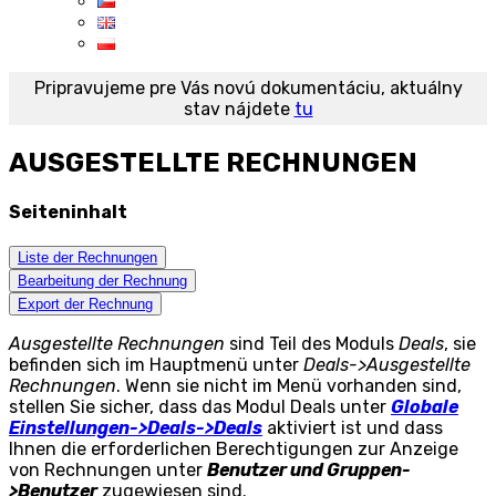
Pripravujeme pre Vás novú dokumentáciu, aktuálny
stav nájdete
tu
AUSGESTELLTE RECHNUNGEN
Seiteninhalt
Liste der Rechnungen
Bearbeitung der Rechnung
Export der Rechnung
Ausgestellte Rechnungen
sind Teil des Moduls
Deals
, sie
befinden sich im Hauptmenü unter
Deals->Ausgestellte
Rechnungen
. Wenn sie nicht im Menü vorhanden sind,
stellen Sie sicher, dass das Modul Deals unter
Globale
Einstellungen->Deals->Deals
aktiviert ist und dass
Ihnen die erforderlichen Berechtigungen zur Anzeige
von Rechnungen unter
Benutzer und Gruppen-
>Benutzer
zugewiesen sind.