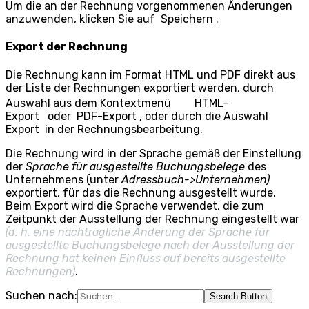
Um die an der Rechnung vorgenommenen Änderungen
anzuwenden, klicken Sie auf
Speichern
.
Export der Rechnung
Die Rechnung kann im Format HTML und PDF direkt aus
der Liste der Rechnungen exportiert werden, durch
Auswahl aus dem Kontextmenü
HTML-
Export
oder
PDF-Export
, oder durch die Auswahl
Export
in der Rechnungsbearbeitung.
Die Rechnung wird in der Sprache gemäß der Einstellung
der
Sprache für ausgestellte Buchungsbelege
des
Unternehmens (unter
Adressbuch->Unternehmen)
exportiert, für das die Rechnung ausgestellt wurde.
Beim Export wird die Sprache verwendet, die zum
Zeitpunkt der Ausstellung der Rechnung eingestellt war
(d. h. eine nachträgliche Änderung der Sprache für
ausgestellte Buchungsbelege nach der Ausstellung der
Rechnung hat keinen Einfluss auf bereits ausgestellte
Rechnungen)
.
Suchen nach:
Search Button