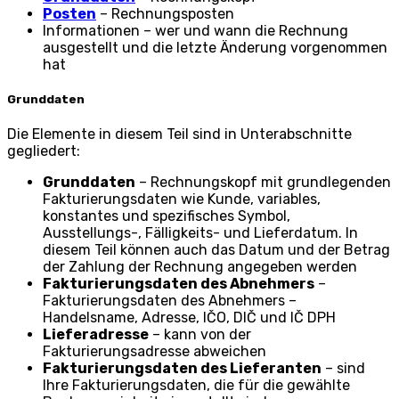
Posten
– Rechnungsposten
Informationen – wer und wann die Rechnung
ausgestellt und die letzte Änderung vorgenommen
hat
Grunddaten
Die Elemente in diesem Teil sind in Unterabschnitte
gegliedert:
Grunddaten
– Rechnungskopf mit grundlegenden
Fakturierungsdaten wie Kunde, variables,
konstantes und spezifisches Symbol,
Ausstellungs-, Fälligkeits- und Lieferdatum. In
diesem Teil können auch das Datum und der Betrag
der Zahlung der Rechnung angegeben werden
Fakturierungsdaten des Abnehmers
–
Fakturierungsdaten des Abnehmers –
Handelsname, Adresse, IČO, DIČ und IČ DPH
Lieferadresse
– kann von der
Fakturierungsadresse abweichen
Fakturierungsdaten des Lieferanten
– sind
Ihre Fakturierungsdaten, die für die gewählte