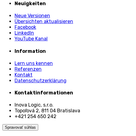
Neuigkeiten
Neue Versionen
Übersichten aktualisieren
Facebook
LinkedIn
YouTube Kanal
Information
Lern uns kennen
Referenzen
Kontakt
Datenschutzerklärung
Kontaktinformationen
Inova Logic, s.r.o.
Topoľová 2, 811 04 Bratislava
+421 254 650 242
Spravovať súhlas