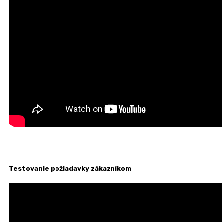
Testovanie požiadavky zákazníkom