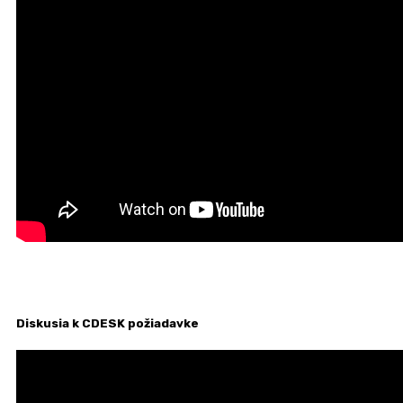
Diskusia k CDESK požiadavke