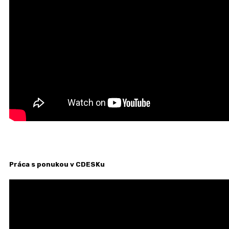
Práca s ponukou v CDESKu