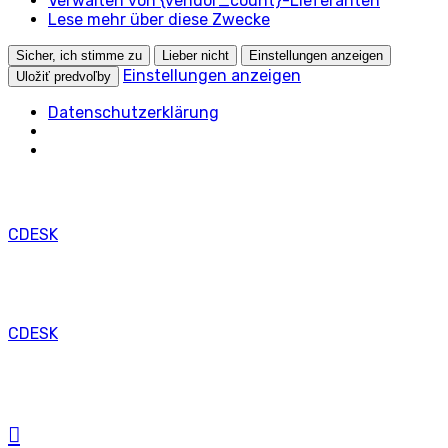
Verwalten von {vendor_count}-Lieferanten
Lese mehr über diese Zwecke
Sicher, ich stimme zu
Lieber nicht
Einstellungen anzeigen
Einstellungen anzeigen
Uložiť predvoľby
Datenschutzerklärung
CDESK
CDESK