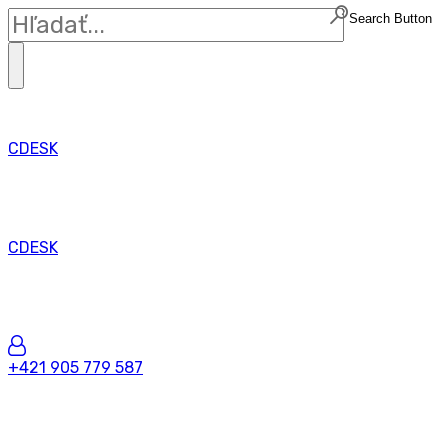
Search Button
CDESK
CDESK
+421 905 779 587