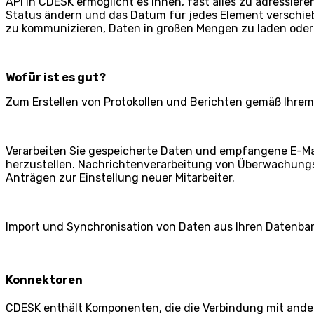
API in CDESK ermöglicht es Ihnen, fast alles zu adressiere
Status ändern und das Datum für jedes Element verschiebe
zu kommunizieren, Daten in großen Mengen zu laden oder
Wofür ist es gut?
Zum Erstellen von Protokollen und Berichten gemäß Ihrem
Verarbeiten Sie gespeicherte Daten und empfangene E-Ma
herzustellen. Nachrichtenverarbeitung von Überwachungs
Anträgen zur Einstellung neuer Mitarbeiter.
Import und Synchronisation von Daten aus Ihren Datenba
Konnektoren
CDESK enthält Komponenten, die die Verbindung mit ande