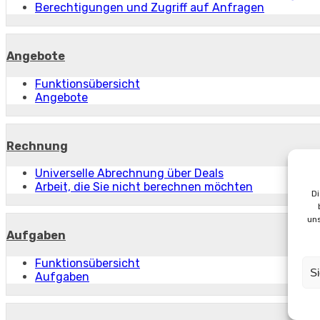
Berechtigungen und Zugriff auf Anfragen
Angebote
Funktionsübersicht
Angebote
Rechnung
Universelle Abrechnung über Deals
Arbeit, die Sie nicht berechnen möchten
D
un
Aufgaben
Funktionsübersicht
Si
Aufgaben