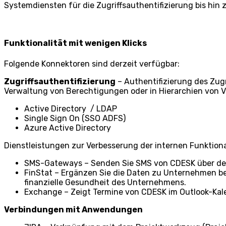
Systemdiensten für die Zugriffsauthentifizierung bis hi
Funktionalität mit wenigen Klicks
Folgende Konnektoren sind derzeit verfügbar:
Zugriffsauthentifizierung
– Authentifizierung des Zugr
Verwaltung von Berechtigungen oder in Hierarchien von Vo
Active Directory
/ LDAP
Single Sign On (SSO ADFS)
Azure Active Directory
Dienstleistungen zur Verbesserung der internen Funktiona
SMS-Gateways – Senden Sie SMS von CDESK über de
FinStat – Ergänzen Sie die Daten zu Unternehmen bei
finanzielle Gesundheit des Unternehmens.
Exchange – Zeigt Termine von CDESK im Outlook-Kal
Verbindungen mit Anwendungen