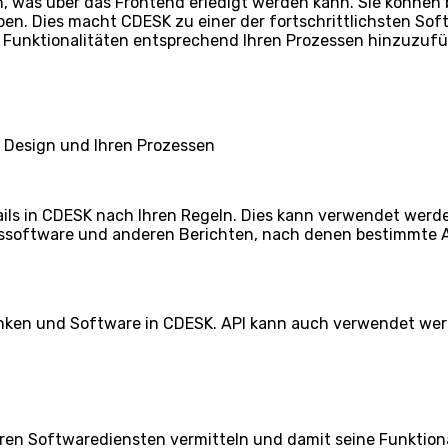
n, was über das Frontend erledigt werden kann. Sie können b
n. Dies macht CDESK zu einer der fortschrittlichsten Soft
 Funktionalitäten entsprechend Ihren Prozessen hinzuzuf
 Design und Ihren Prozessen
ils in CDESK nach Ihren Regeln. Dies kann verwendet werd
software und anderen Berichten, nach denen bestimmte Ak
nken und Software in CDESK. API kann auch verwendet wer
ren Softwarediensten vermitteln und damit seine Funktion