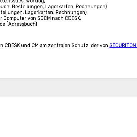
e, Issues, Worklog)
uch, Bestellungen, Lagerkarten, Rechnungen)
ellungen, Lagerkarten, Rechnungen)
 der Computer von SCCM nach CDESK.
ice (Adressbuch)
on CDESK und CM am zentralen Schutz, der von
SECURITON 