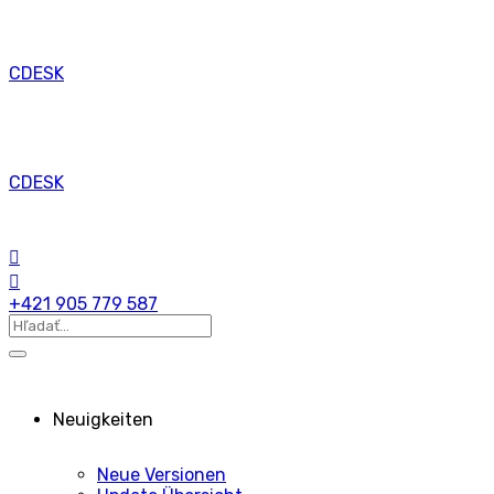
CDESK
CDESK
+421 905 779 587
Neuigkeiten
Neue Versionen