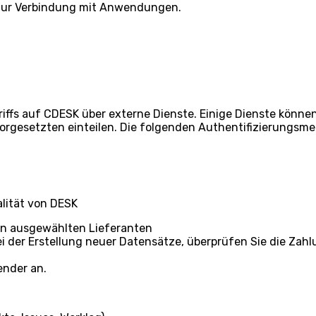
n zur Verbindung mit Anwendungen.
iffs auf CDESK über externe Dienste. Einige Dienste könne
rgesetzten einteilen. Die folgenden Authentifizierungsmet
lität von DESK
n ausgewählten Lieferanten
 der Erstellung neuer Datensätze, überprüfen Sie die Zahlu
ender an.