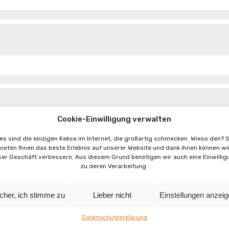
Cookie-Einwilligung verwalten
ies sind die einzigen Kekse im Internet, die großartig schmecken. Wieso den? S
bieten Ihnen das beste Erlebnis auf unserer Website und dank ihnen können wi
ser Geschäft verbessern. Aus diesem Grund benötigen wir auch eine Einwillig
zu deren Verarbeitung.
cher, ich stimme zu
Lieber nicht
Einstellungen anzei
Datenschutzerklärung