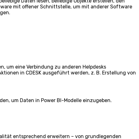
eliebige Daten lesen, beliebige Objekte erstellen, den
ware mit offener Schnittstelle, um mit anderer Software
ügen.
en, um eine Verbindung zu anderen Helpdesks
tionen in CDESK ausgeführt werden, z. B. Erstellung von
den, um Daten in Power BI-Modelle einzugeben.
alität entsprechend erweitern – von grundlegenden