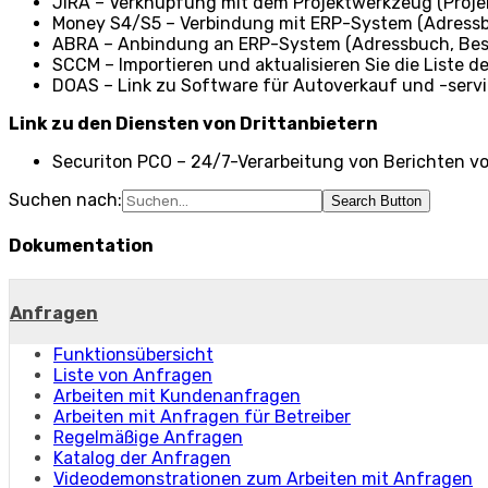
JIRA – Verknüpfung mit dem Projektwerkzeug (Projekt
Money S4/S5 – Verbindung mit ERP-System (Adressb
ABRA – Anbindung an ERP-System (Adressbuch, Best
SCCM – Importieren und aktualisieren Sie die Liste
DOAS – Link zu Software für Autoverkauf und -serv
Link zu den Diensten von Drittanbietern
Securiton PCO – 24/7-Verarbeitung von Berichten v
Suchen nach:
Search Button
Dokumentation
Anfragen
Funktionsübersicht
Liste von Anfragen
Arbeiten mit Kundenanfragen
Arbeiten mit Anfragen für Betreiber
Regelmäßige Anfragen
Katalog der Anfragen
Videodemonstrationen zum Arbeiten mit Anfragen