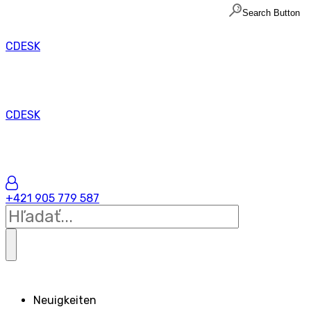
Search Button
CDESK
CDESK
+421 905 779 587
Neuigkeiten