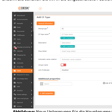
Abbildung:
Neue Untergruppe für die Hauptgruppe 