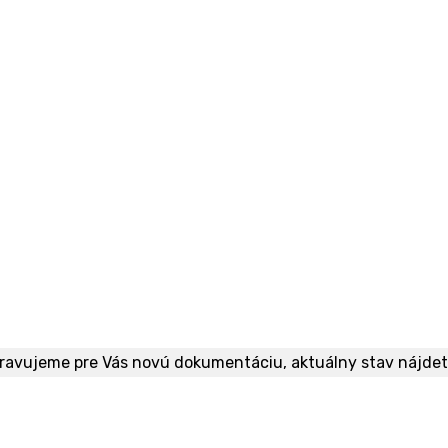
pravujeme pre Vás novú dokumentáciu, aktuálny stav nájde