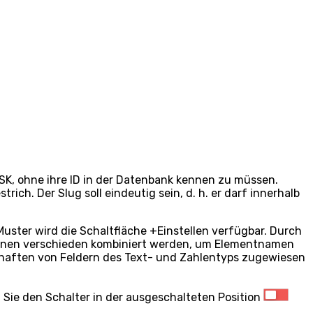
ESK, ohne ihre ID in der Datenbank kennen zu müssen.
ch. Der Slug soll eindeutig sein, d. h. er darf innerhalb
uster wird die Schaltfläche
+Einstellen
verfügbar. Durch
können verschieden kombiniert werden, um Elementnamen
chaften von Feldern des Text- und Zahlentyps zugewiesen
ie den Schalter in der ausgeschalteten Position