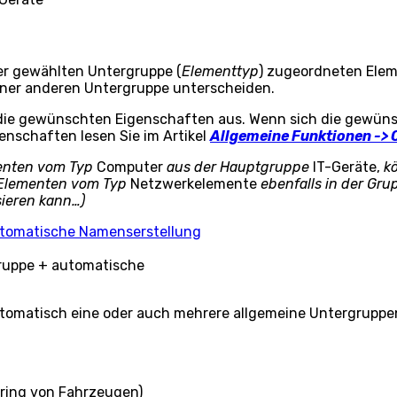
der gewählten Untergruppe (
Elementtyp
) zugeordneten Elem
iner anderen Untergruppe unterscheiden.
die gewünschten Eigenschaften aus. Wenn sich die gewünsc
genschaften lesen Sie im Artikel
Allgemeine Funktionen -> 
menten vom Typ
Computer
aus der Hauptgruppe
IT-Geräte,
kö
 Elementen vom Typ
Netzwerkelemente
ebenfalls in der Gr
sieren kann…)
ruppe + automatische
tomatisch eine oder auch mehrere allgemeine Untergruppe
oring von Fahrzeugen)