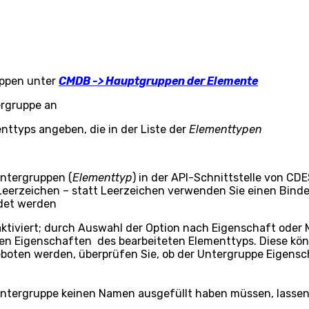
uppen unter
CMDB -> Hauptgruppen der Elemente
rgruppe an
ttyps angeben, die in der Liste der
Elementtypen
 Untergruppen (
Elementtyp
) in der API-Schnittstelle von CD
rzeichen – statt Leerzeichen verwenden Sie einen Bindestri
det werden
tiviert; durch Auswahl der Option nach Eigenschaft oder M
neten Eigenschaften des bearbeiteten Elementtyps. Diese 
eboten werden, überprüfen Sie, ob der Untergruppe Eigens
tergruppe keinen Namen ausgefüllt haben müssen, lassen S
.