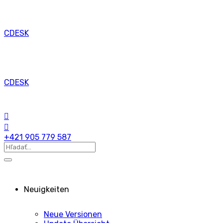
CDESK
CDESK
+421 905 779 587
Neuigkeiten
Neue Versionen