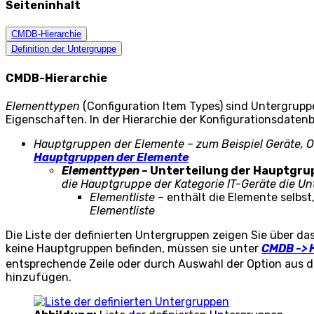
Seiteninhalt
CMDB-Hierarchie
Definition der Untergruppe
CMDB-Hierarchie
Elementtypen
(Configuration Item Types) sind Untergrupp
Eigenschaften. In der Hierarchie der Konfigurationsdaten
Hauptgruppen der Elemente
–
zum Beispiel Geräte, 
Hauptgruppen der Elemente
Elementtypen
– Unterteilung der Hauptgru
die Hauptgruppe der Kategorie IT-Geräte die U
Elementliste
– enthält die Elemente selbst
Elementliste
Die Liste der definierten Untergruppen zeigen Sie über 
keine Hauptgruppen befinden, müssen sie unter
CMDB -> 
entsprechende Zeile oder durch Auswahl der Option au
hinzufügen
.