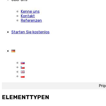
Kenne uns
Kontakt
Referenzen
Starten Sie kostenlos
Pri
ELEMENTTYPEN