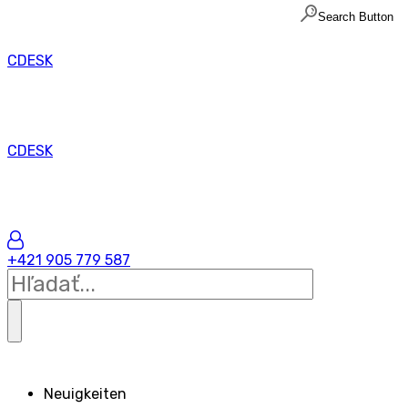
Search Button
CDESK
CDESK
+421 905 779 587
Neuigkeiten