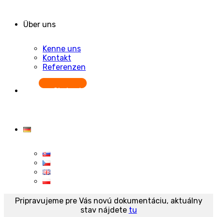
Über uns
Kenne uns
Kontakt
Referenzen
Starten Sie kostenlos
Pripravujeme pre Vás novú dokumentáciu, aktuálny
stav nájdete
tu