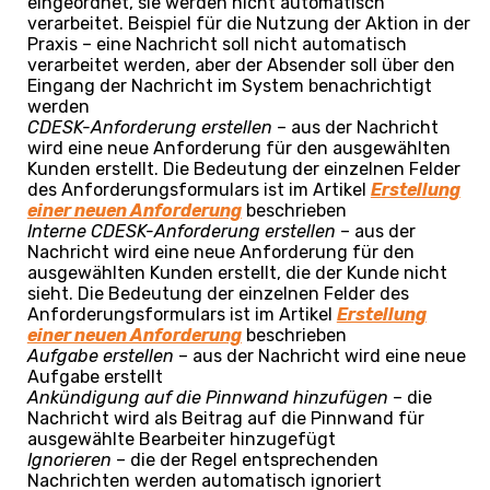
eingeordnet, sie werden nicht automatisch
verarbeitet. Beispiel für die Nutzung der Aktion in der
Praxis – eine Nachricht soll nicht automatisch
verarbeitet werden, aber der Absender soll über den
Eingang der Nachricht im System benachrichtigt
werden
CDESK-Anforderung erstellen
– aus der Nachricht
wird eine neue Anforderung für den ausgewählten
Kunden erstellt. Die Bedeutung der einzelnen Felder
des Anforderungsformulars ist im Artikel
Erstellung
einer neuen Anforderung
beschrieben
Interne CDESK-Anforderung erstellen
– aus der
Nachricht wird eine neue Anforderung für den
ausgewählten Kunden erstellt, die der Kunde nicht
sieht. Die Bedeutung der einzelnen Felder des
Anforderungsformulars ist im Artikel
Erstellung
einer neuen Anforderung
beschrieben
Aufgabe erstellen
– aus der Nachricht wird eine neue
Aufgabe erstellt
Ankündigung auf die Pinnwand hinzufügen
– die
Nachricht wird als Beitrag auf die Pinnwand für
ausgewählte Bearbeiter hinzugefügt
Ignorieren
– die der Regel entsprechenden
Nachrichten werden automatisch ignoriert