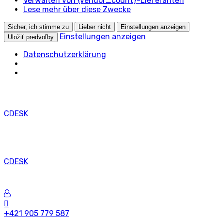
Verwalten von {vendor_count}-Lieferanten
Lese mehr über diese Zwecke
Sicher, ich stimme zu
Lieber nicht
Einstellungen anzeigen
Einstellungen anzeigen
Uložiť predvoľby
Datenschutzerklärung
CDESK
CDESK
+421 905 779 587