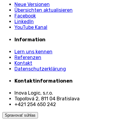
Neue Versionen
Übersichten aktualisieren
Facebook
LinkedIn
YouTube Kanal
Information
Lern uns kennen
Referenzen
Kontakt
Datenschutzerklärung
Kontaktinformationen
Inova Logic, s.r.o.
Topoľová 2, 811 04 Bratislava
+421 254 650 242
Spravovať súhlas